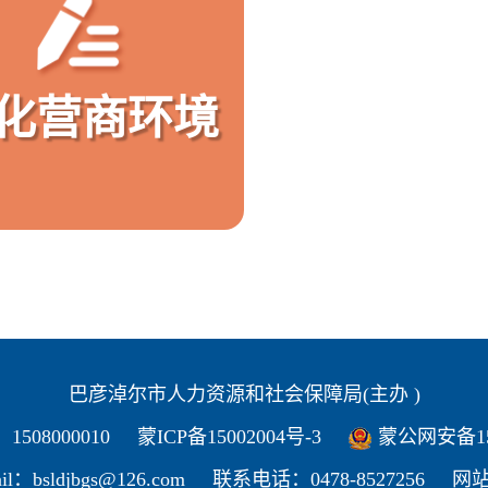
化营商环境
巴彦淖尔市人力资源和社会保障局(主办 )
08000010
蒙ICP备15002004号-3
蒙公网安备150
il：bsldjbgs@126.com
联系电话：0478-8527256
网