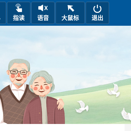
小
指读
语音
大鼠标
退出