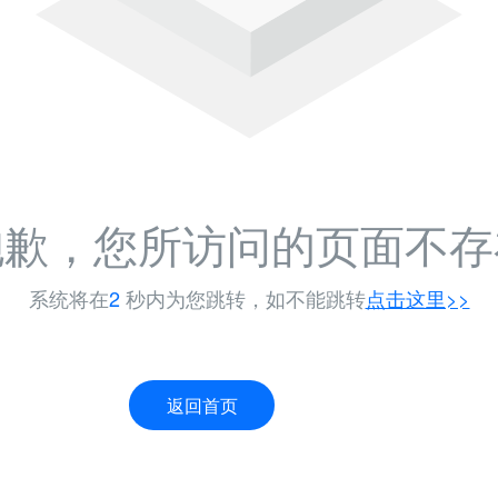
抱歉，您所访问的页面不存
系统将在
1
秒内为您跳转，如不能跳转
点击这里>>
返回首页