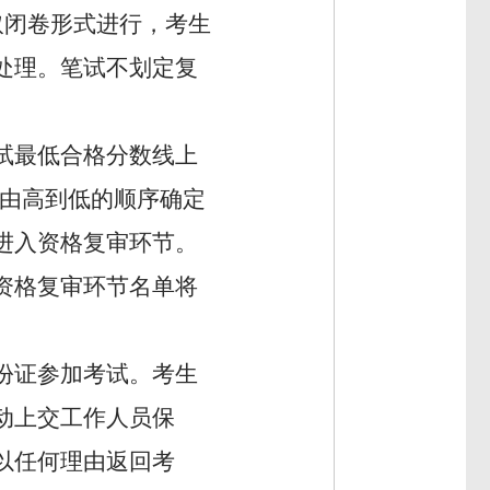
取闭卷形式进行，考生
处理。笔试不划定复
试最低合格分数线上
由高到低的顺序确定
进入资格复审环节。
资格复审环节名单将
份证参加考试
。
考生
动上交工作人员保
以任何理由返回
考