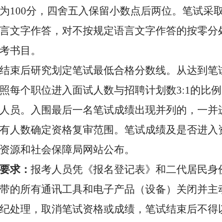
为
100分，四舍五入保留小数点后两位。笔试采
言文字作答，对不按规定语言文字作答的按零分
考书目。
结束后研究
划定笔试最低合格分数线。从达到笔
照每个职位进入面试人数与招聘计划数
3:1
的比例
人员。入围最后一名笔试成绩出现并列的，一并
有人数确定资格复审范围。笔试成绩及是否进入
资源和社会保障局网站公布
。
要求：
报考
人员凭《报名登记表》和二代居民身
带的所有通讯工具和电子产品（设备）关闭并主
纪处理，取消笔试资格或成绩
，
笔试结束后不得