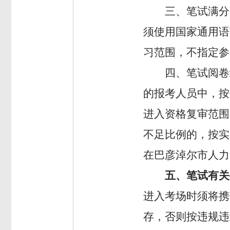
三、
笔试满分
须使用国家通用语
习范围，不指定参
四、
笔试阅卷
的报考人员中，按
进入资格复审范围
不足比例的，按实
在巴彦淖尔市人力
五、笔试有关
进入
考场
时须将携
存，否则按违规违