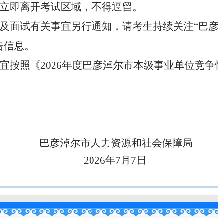
立即离开考试区域，不得逗留。
及面试有关事宜另行通知，
请考生持续关注
“巴
告信息。
宜按照《
2026年度巴彦淖尔市本级事业单位竞
巴彦淖尔市人力资源和社会保障局
2026年
7
月
7
日