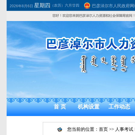
星期四
（农历）六月廿四
巴彦淖尔市人民政府网
2026年8月6日
首 页
机构设置
工作动态
您当前的位置：
首页
>>
人事考试