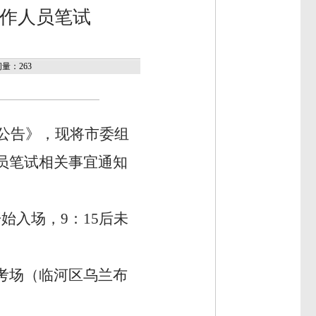
工作人员笔试
量：263
员公告》，现将
市委组
员笔试相关事宜通知
开始入场
，
9：15后未
考场（临河区乌兰布