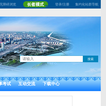
无障碍浏览
登录/注册
集约化站群导航
事考试
互动交流
下载中心