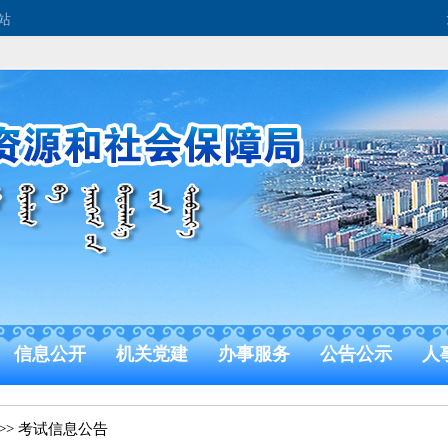
站
信息公开
机关党建
办事服务
公告公示
人
>>
考试信息公告