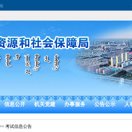
站
信息公开
机关党建
办事服务
公告公示
人
>>
考试信息公告