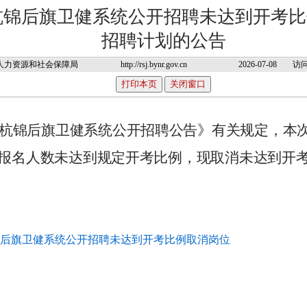
年杭锦后旗卫健系统公开招聘未达到开考
招聘计划的公告
人力资源和社会保障局
http://rsj.bynr.gov.cn
2026-07-08
访问
6年杭锦后旗卫健系统公开招聘公告》
有关规定
，本
报名人数未达到规定开考比例，
现
取消未达到开
杭锦后旗卫健系统公开招聘未达到开考比例取消岗位