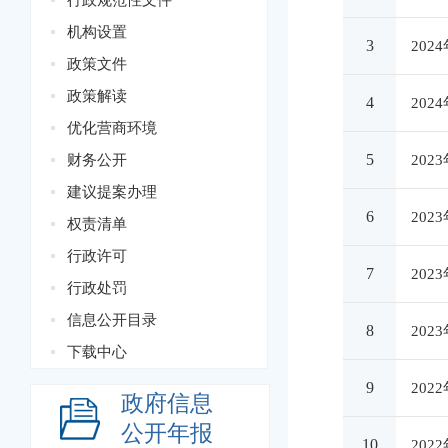
行政规范性文件
机构设置
3
20
政策文件
政策解读
4
20
优化营商环境
5
财务公开
20
建议提案办理
6
20
权责清单
行政许可
7
20
行政处罚
信息公开目录
8
20
下载中心
9
20
政府信息
公开年报
10
20